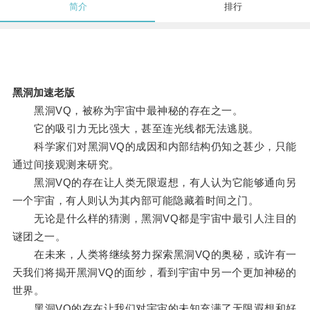
简介
排行
黑洞加速老版
黑洞VQ，被称为宇宙中最神秘的存在之一。
它的吸引力无比强大，甚至连光线都无法逃脱。
科学家们对黑洞VQ的成因和内部结构仍知之甚少，只能
通过间接观测来研究。
黑洞VQ的存在让人类无限遐想，有人认为它能够通向另
一个宇宙，有人则认为其内部可能隐藏着时间之门。
无论是什么样的猜测，黑洞VQ都是宇宙中最引人注目的
谜团之一。
在未来，人类将继续努力探索黑洞VQ的奥秘，或许有一
天我们将揭开黑洞VQ的面纱，看到宇宙中另一个更加神秘的
世界。
黑洞VQ的存在让我们对宇宙的未知充满了无限遐想和好