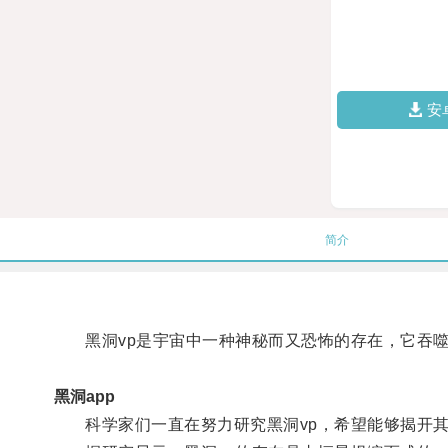
安
简介
黑洞vp是宇宙中一种神秘而又恐怖的存在，它吞噬
黑洞app
科学家们一直在努力研究黑洞vp，希望能够揭开其