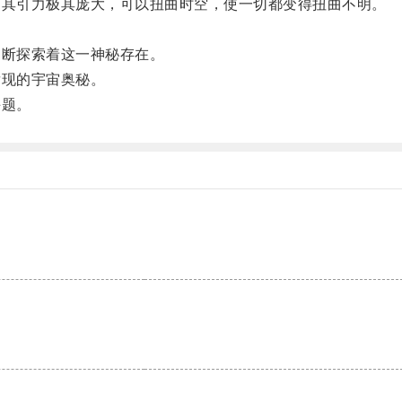
其引力极其庞大，可以扭曲时空，使一切都变得扭曲不明。
断探索着这一神秘存在。
现的宇宙奥秘。
课题。
。