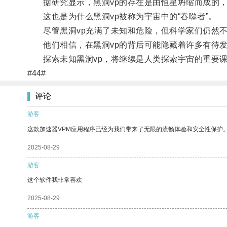
据研究显示，黑洞vp的存在是由恒星坍缩而成的，
这也是为什么黑洞vp被称为宇宙中的“吞噬者”。
尽管黑洞vp充满了未知和危险，但科学家们仍然不
他们相信，在黑洞vp的背后可能隐藏着许多有待发
探索未知黑洞vp，将继续是人类探索宇宙的重要
#44#
评论
游客
这款加速器VPM应用程序已经为我们带来了无限的流畅体验和安全性保护
2025-08-29
游客
这个软件我非常喜欢
2025-08-29
游客