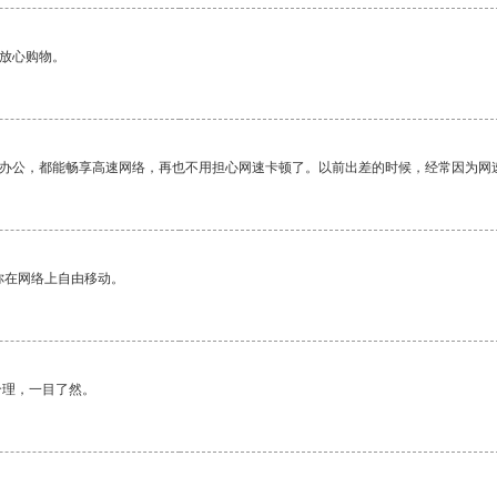
够放心购物。
作办公，都能畅享高速网络，再也不用担心网速卡顿了。以前出差的时候，经常因为网
你在网络上自由移动。
合理，一目了然。