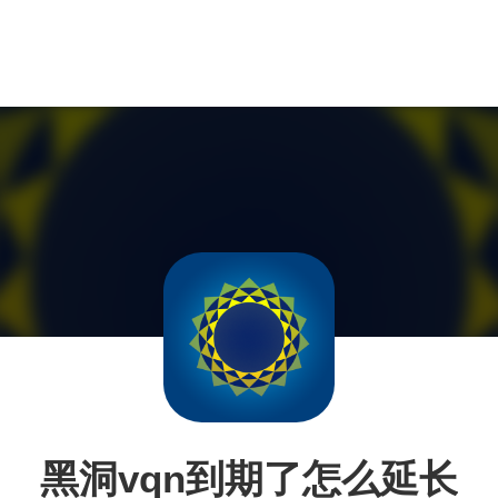
黑洞vqn到期了怎么延长