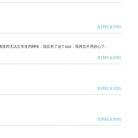
支持
[0]
反对
[0]
速慢而无法正常使用网络，现在有了这个app，我再也不用担心了。
支持
[0]
反对
[0]
支持
[0]
反对
[0]
支持
[0]
反对
[0]