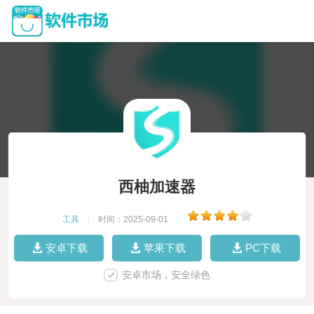
西柚加速器
工具
|
时间：2025-09-01
|
安卓下载
苹果下载
PC下载
安卓市场，安全绿色