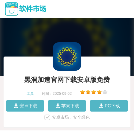
黑洞加速官网下载安卓版免费
工具
|
时间：2025-09-02
|
安卓下载
苹果下载
PC下载
安卓市场，安全绿色