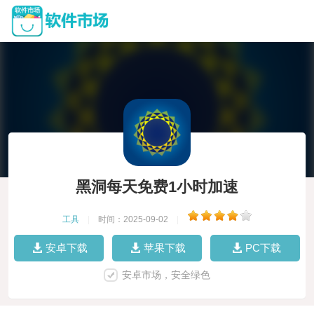
黑洞每天免费1小时加速
工具
|
时间：2025-09-02
|
安卓下载
苹果下载
PC下载
安卓市场，安全绿色