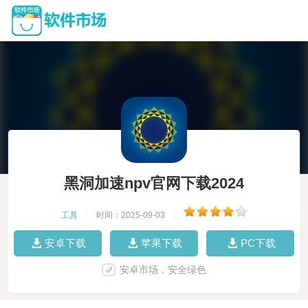
黑洞加速npv官网下载2024
工具
|
时间：2025-09-03
|
安卓下载
苹果下载
PC下载
安卓市场，安全绿色