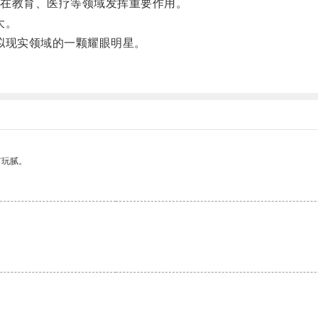
在教育、医疗等领域发挥重要作用。
大。
拟现实领域的一颗耀眼明星。
。
有玩腻。