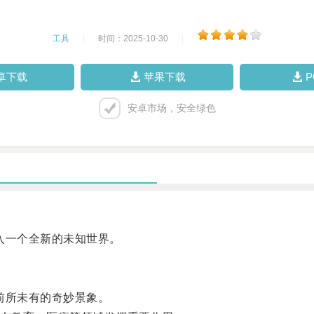
工具
|
时间：2025-10-30
|
卓下载
苹果下载
安卓市场，安全绿色
入一个全新的未知世界。
前所未有的奇妙景象。