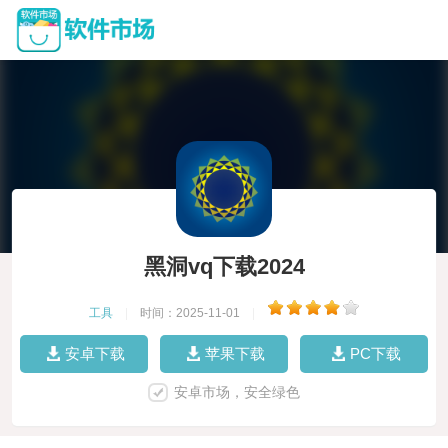
黑洞vq下载2024
工具
|
时间：2025-11-01
|
安卓下载
苹果下载
PC下载
安卓市场，安全绿色