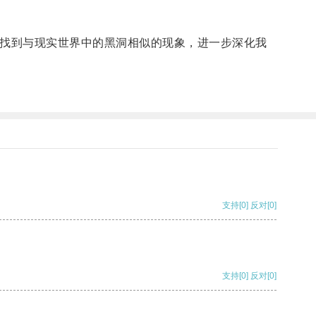
找到与现实世界中的黑洞相似的现象，进一步深化我
支持
[0]
反对
[0]
支持
[0]
反对
[0]