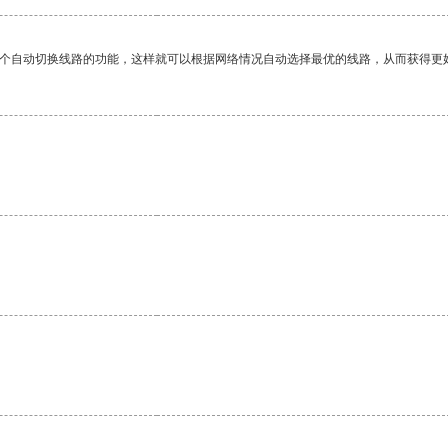
一个自动切换线路的功能，这样就可以根据网络情况自动选择最优的线路，从而获得更
。