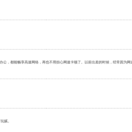
作办公，都能畅享高速网络，再也不用担心网速卡顿了。以前出差的时候，经常因为网
。
有玩腻。