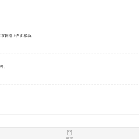
你在网络上自由移动。
野。
苹果