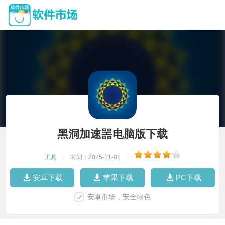
黑洞加速噐电脑版下载
工具
|
时间：2025-11-01
|
安卓下载
苹果下载
PC下载
安卓市场，安全绿色