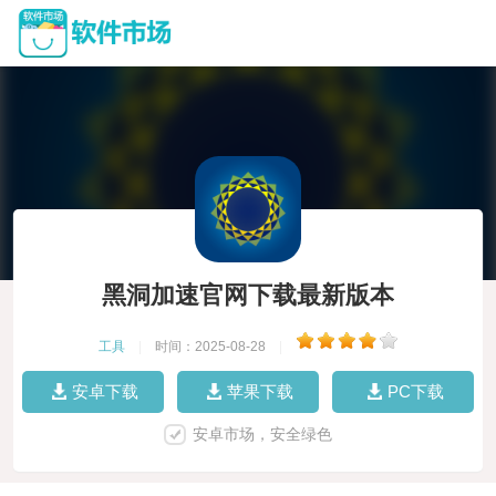
黑洞加速官网下载最新版本
工具
|
时间：2025-08-28
|
安卓下载
苹果下载
PC下载
安卓市场，安全绿色