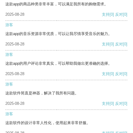
这款app的商品种类非常丰富，可以满足我所有的购物需求。
2025-08-28
支持
[0]
反对
[0]
游客
这款app的音乐资源非常优质，可以让我尽情享受音乐的魅力。
2025-08-28
支持
[0]
反对
[0]
游客
这款app的用户评论非常真实，可以帮助我做出更准确的选择。
2025-08-28
支持
[0]
反对
[0]
游客
这款软件简直是神器，解决了我所有问题。
2025-08-28
支持
[0]
反对
[0]
游客
这款软件的设计非常人性化，使用起来非常舒服。