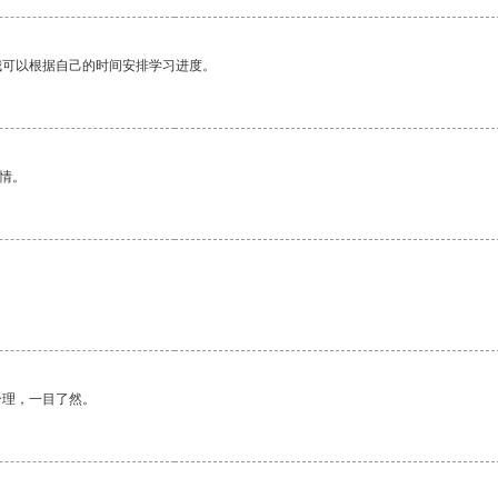
我可以根据自己的时间安排学习进度。
情。
合理，一目了然。