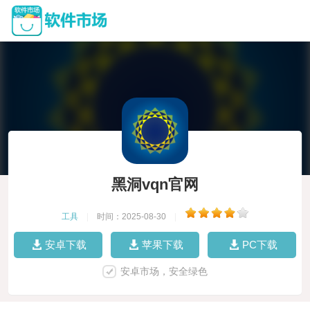
黑洞vqn官网
工具
|
时间：2025-08-30
|
安卓下载
苹果下载
PC下载
安卓市场，安全绿色