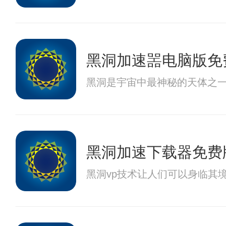
黑洞加速噐电脑版免
黑洞是宇宙中最神秘的天体之
黑洞加速下载器免费
黑洞vp技术让人们可以身临其