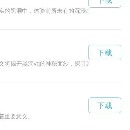
下载
真实的黑洞中，体验前所未有的沉浸感和刺激。
下载
文将揭开黑洞vq的神秘面纱，探寻其背后的奥秘。
下载
着重要意义。