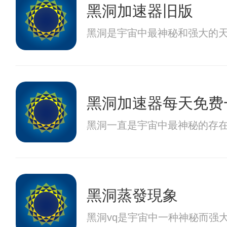
黑洞加速器旧版
黑洞是宇宙中最神秘和强大的
黑洞加速器每天免费
黑洞一直是宇宙中最神秘的存
黑洞蒸發現象
黑洞vq是宇宙中一种神秘而强