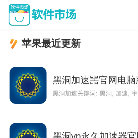
苹果最近更新
黑洞加速噐官网电脑
黑洞加速关键词: 黑洞, 加
黑洞vp永久加速器官