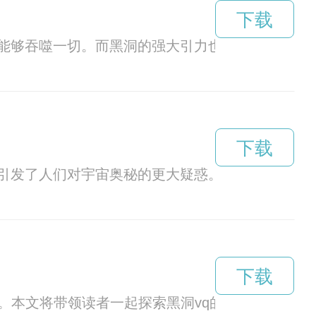
下载
能够吞噬一切。而黑洞的强大引力也导致了它们能
下载
引发了人们对宇宙奥秘的更大疑惑。
下载
。本文将带领读者一起探索黑洞vq的奇妙世界。