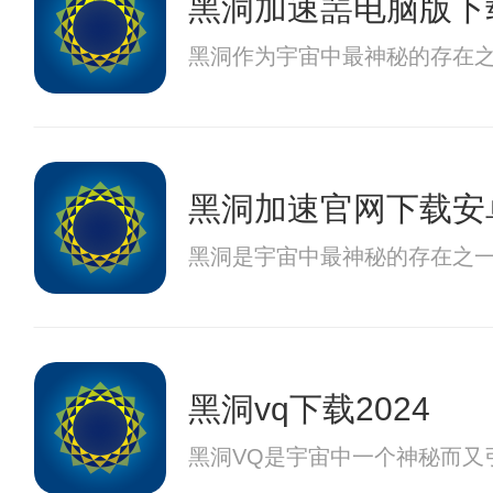
黑洞加速噐电脑版下
黑洞作为宇宙中最神秘的存在
黑洞加速官网下载安
黑洞是宇宙中最神秘的存在之
黑洞vq下载2024
黑洞VQ是宇宙中一个神秘而又