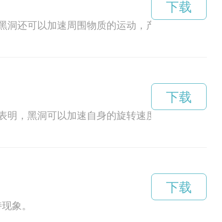
下载
黑洞还可以加速周围物质的运动，产生更加强大的
下载
表明，黑洞可以加速自身的旋转速度，这一发现引
下载
特现象。