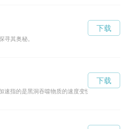
下载
探寻其奥秘。
下载
加速指的是黑洞吞噬物质的速度变快的现象，这种