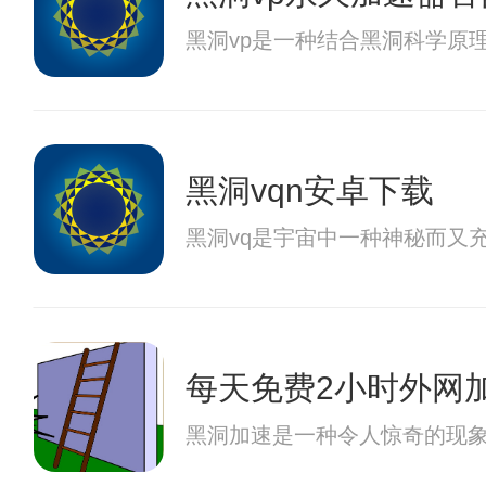
黑洞vp是一种结合黑洞科学原
黑洞vqn安卓下载
黑洞vq是宇宙中一种神秘而又
每天免费2小时外网
黑洞加速是一种令人惊奇的现