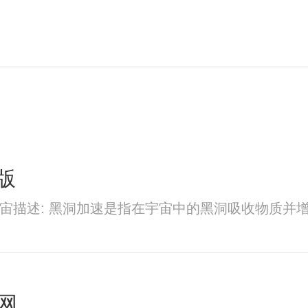
版
速, 宇宙描述: 黑洞加速是指在宇宙中的黑洞吸
网