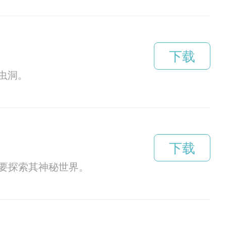
下载
虫洞。
下载
要探索其神秘世界。