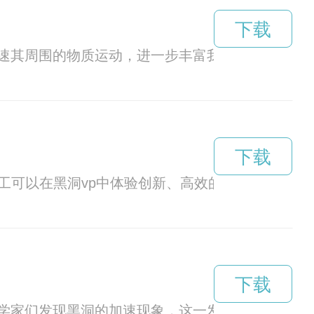
下载
速其周围的物质运动，进一步丰富我们对宇宙起源
下载
工可以在黑洞vp中体验创新、高效的工作方式，提
下载
学家们发现黑洞的加速现象，这一发现引起了人们