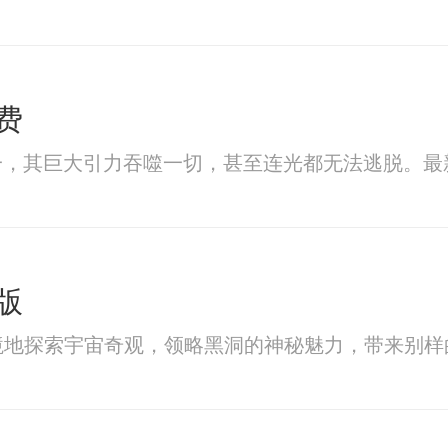
费
一，其巨大引力吞噬一切，甚至连光都无法逃脱。最
版
境地探索宇宙奇观，领略黑洞的神秘魅力，带来别样