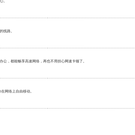
心。
区的线路。
作办公，都能畅享高速网络，再也不用担心网速卡顿了。
你在网络上自由移动。