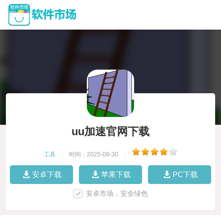
uu加速官网下载
工具
|
时间：2025-08-30
|
安卓下载
苹果下载
PC下载
安卓市场，安全绿色