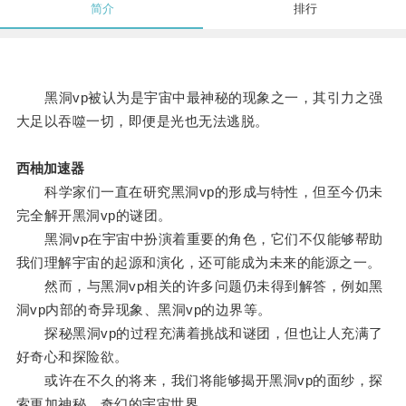
简介
排行
黑洞vp被认为是宇宙中最神秘的现象之一，其引力之强
大足以吞噬一切，即便是光也无法逃脱。
西柚加速器
科学家们一直在研究黑洞vp的形成与特性，但至今仍未
完全解开黑洞vp的谜团。
黑洞vp在宇宙中扮演着重要的角色，它们不仅能够帮助
我们理解宇宙的起源和演化，还可能成为未来的能源之一。
然而，与黑洞vp相关的许多问题仍未得到解答，例如黑
洞vp内部的奇异现象、黑洞vp的边界等。
探秘黑洞vp的过程充满着挑战和谜团，但也让人充满了
好奇心和探险欲。
或许在不久的将来，我们将能够揭开黑洞vp的面纱，探
索更加神秘、奇幻的宇宙世界。