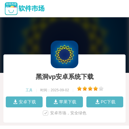
黑洞vp安卓系统下载
工具
|
时间：2025-09-02
|
安卓下载
苹果下载
PC下载
安卓市场，安全绿色