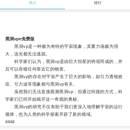
简介
排行
黑洞vpn免费版
黑洞vp是一种极为奇特的宇宙现象，其重力场极为强
大，连光都无法逃脱。
科学家们认为，黑洞vp是由巨大恒星的坍缩而成的，并
且可以吞噬任何靠近它的物质。
黑洞vp的存在对宇宙产生了巨大的影响，如引力透镜效
应、引力波等现象都与黑洞vp有关。
虽然我们无法直接观测黑洞vp，但通过间接的方式，科
学家们已经开始揭开这一奇观的奥秘。
黑洞vp的研究不仅有助于我们更深入地理解宇宙的运行
规律，也为人类的科学探索开辟了新的领域。
#44#