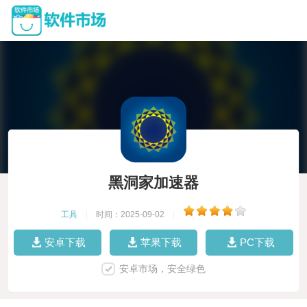
黑洞家加速器
工具
|
时间：2025-09-02
|
安卓下载
苹果下载
PC下载
安卓市场，安全绿色