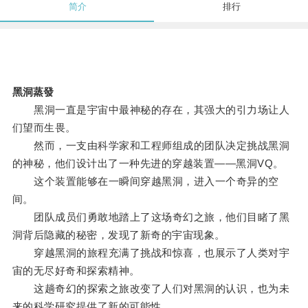
简介
排行
黑洞蒸發
黑洞一直是宇宙中最神秘的存在，其强大的引力场让人
们望而生畏。
然而，一支由科学家和工程师组成的团队决定挑战黑洞
的神秘，他们设计出了一种先进的穿越装置——黑洞VQ。
这个装置能够在一瞬间穿越黑洞，进入一个奇异的空
间。
团队成员们勇敢地踏上了这场奇幻之旅，他们目睹了黑
洞背后隐藏的秘密，发现了新奇的宇宙现象。
穿越黑洞的旅程充满了挑战和惊喜，也展示了人类对宇
宙的无尽好奇和探索精神。
这趟奇幻的探索之旅改变了人们对黑洞的认识，也为未
来的科学研究提供了新的可能性。