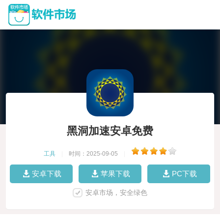
黑洞加速安卓免费
工具
|
时间：2025-09-05
|
安卓下载
苹果下载
PC下载
安卓市场，安全绿色