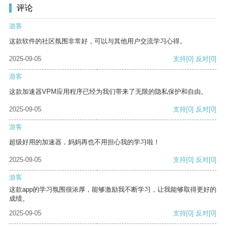
评论
游客
这款软件的社区氛围非常好，可以与其他用户交流学习心得。
2025-09-05
支持
[0]
反对
[0]
游客
这款加速器VPM应用程序已经为我们带来了无限的隐私保护和自由。
2025-09-05
支持
[0]
反对
[0]
游客
超级好用的加速器，妈妈再也不用担心我的学习啦！
2025-09-05
支持
[0]
反对
[0]
游客
这款app的学习氛围很浓厚，能够激励我不断学习，让我能够取得更好的
成绩。
2025-09-05
支持
[0]
反对
[0]