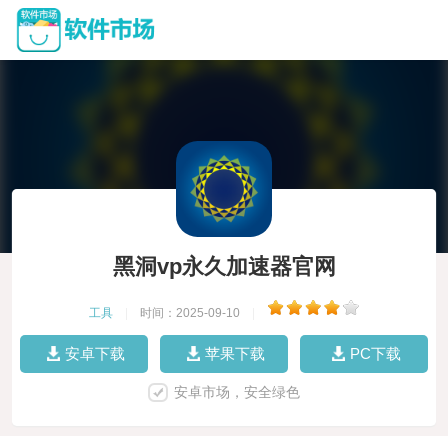
黑洞vp永久加速器官网
工具
|
时间：2025-09-10
|
安卓下载
苹果下载
PC下载
安卓市场，安全绿色