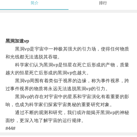
简介
排行
黑洞加速vp
黑洞vp是宇宙中一种极其强大的引力场，使得任何物质
和光线都无法逃脱其吞噬。
科学家们认为黑洞vp是恒星在死亡后形成的产物，质量
越大的恒星死亡后形成的黑洞vp也越大。
黑洞vp周围有着类似于视界的边缘，称为事件视界，跨
过事件视界的物质将永远无法逃脱黑洞vp的引力。
黑洞vp的存在对宇宙中的星系和宇宙演化有着重要的影
响，也成为科学家们探索宇宙奥秘的重要研究对象。
通过不断的观测和研究，我们或许能揭开黑洞vp的神秘
面纱，更深入地了解宇宙的运行规律。
#44#