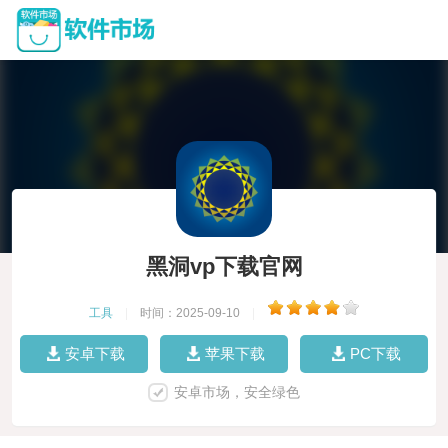
黑洞vp下载官网
工具
|
时间：2025-09-10
|
安卓下载
苹果下载
PC下载
安卓市场，安全绿色