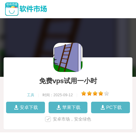
免费vps试用一小时
工具
|
时间：2025-09-12
|
安卓下载
苹果下载
PC下载
安卓市场，安全绿色