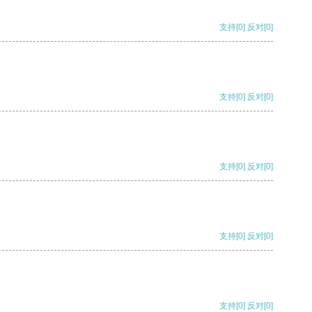
支持
[0]
反对
[0]
支持
[0]
反对
[0]
支持
[0]
反对
[0]
支持
[0]
反对
[0]
支持
[0]
反对
[0]