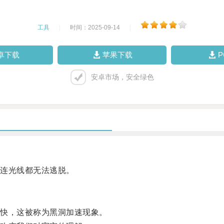
工具
|
时间：2025-09-14
|
卓下载
苹果下载
安卓市场，安全绿色
连光线都无法逃脱。
快，这被称为黑洞加速现象。