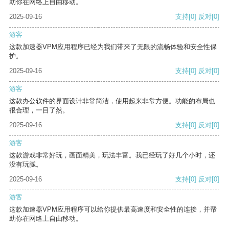
助你在网络上自由移动。
2025-09-16
支持
[0]
反对
[0]
游客
这款加速器VPM应用程序已经为我们带来了无限的流畅体验和安全性保
护。
2025-09-16
支持
[0]
反对
[0]
游客
这款办公软件的界面设计非常简洁，使用起来非常方便。功能的布局也
很合理，一目了然。
2025-09-16
支持
[0]
反对
[0]
游客
这款游戏非常好玩，画面精美，玩法丰富。我已经玩了好几个小时，还
没有玩腻。
2025-09-16
支持
[0]
反对
[0]
游客
这款加速器VPM应用程序可以给你提供最高速度和安全性的连接，并帮
助你在网络上自由移动。