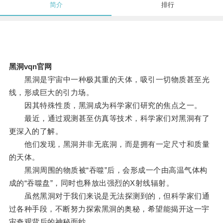
简介
排行
黑洞vqn官网
黑洞是宇宙中一种极其重的天体，吸引一切物质甚至光
线，形成巨大的引力场。
因其特殊性质，黑洞成为科学家们研究的焦点之一。
最近，通过观测甚至仿真等技术，科学家们对黑洞有了
更深入的了解。
他们发现，黑洞并非无底洞，而是拥有一定尺寸和质量
的天体。
黑洞周围的物质被“吞噬”后，会形成一个由高温气体构
成的“吞噬盘”，同时也释放出强烈的X射线辐射。
虽然黑洞对于我们来说是无法探测到的，但科学家们通
过各种手段，不断努力探索黑洞的奥秘，希望能揭开这一宇
宙奇观背后的神秘面纱。