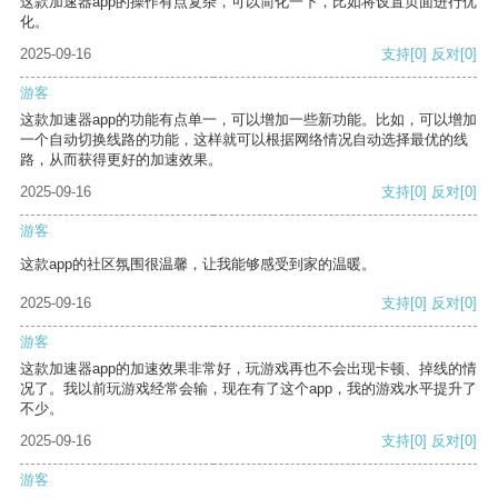
这款加速器app的操作有点复杂，可以简化一下，比如将设置页面进行优
化。
2025-09-16
支持
[0]
反对
[0]
游客
这款加速器app的功能有点单一，可以增加一些新功能。比如，可以增加
一个自动切换线路的功能，这样就可以根据网络情况自动选择最优的线
路，从而获得更好的加速效果。
2025-09-16
支持
[0]
反对
[0]
游客
这款app的社区氛围很温馨，让我能够感受到家的温暖。
2025-09-16
支持
[0]
反对
[0]
游客
这款加速器app的加速效果非常好，玩游戏再也不会出现卡顿、掉线的情
况了。我以前玩游戏经常会输，现在有了这个app，我的游戏水平提升了
不少。
2025-09-16
支持
[0]
反对
[0]
游客