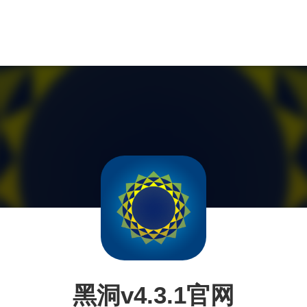
黑洞v4.3.1官网