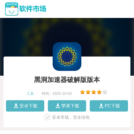
黑洞加速器破解版版本
工具
|
时间：2025-10-03
|
安卓下载
苹果下载
PC下载
安卓市场，安全绿色