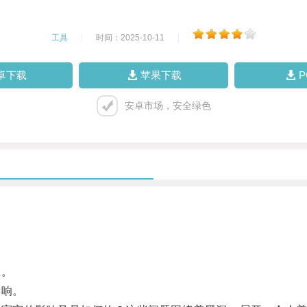
工具
|
时间：2025-10-11
|
卓下载
苹果下载
安卓市场，安全绿色
在。
影响。