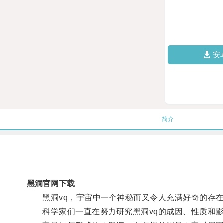
安
简介
黑洞官网下载
黑洞vq，宇宙中一个神秘而又令人充满好奇的存
科学家们一直在努力研究黑洞vq的成因、性质和