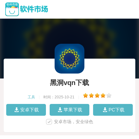
黑洞vqn下载
工具
|
时间：2025-10-21
|
安卓下载
苹果下载
PC下载
安卓市场，安全绿色