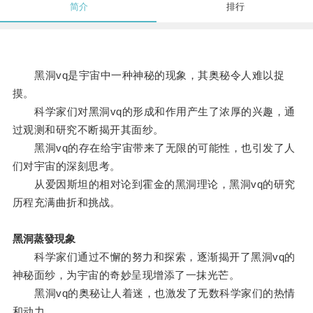
简介
排行
黑洞vq是宇宙中一种神秘的现象，其奥秘令人难以捉
摸。
科学家们对黑洞vq的形成和作用产生了浓厚的兴趣，通
过观测和研究不断揭开其面纱。
黑洞vq的存在给宇宙带来了无限的可能性，也引发了人
们对宇宙的深刻思考。
从爱因斯坦的相对论到霍金的黑洞理论，黑洞vq的研究
历程充满曲折和挑战。
黑洞蒸發現象
科学家们通过不懈的努力和探索，逐渐揭开了黑洞vq的
神秘面纱，为宇宙的奇妙呈现增添了一抹光芒。
黑洞vq的奥秘让人着迷，也激发了无数科学家们的热情
和动力。