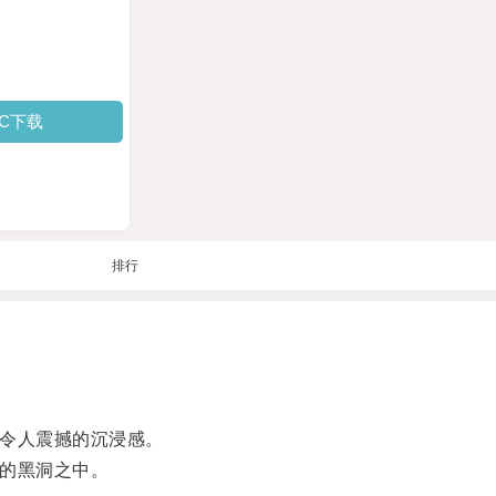
PC下载
排行
令人震撼的沉浸感。
的黑洞之中。