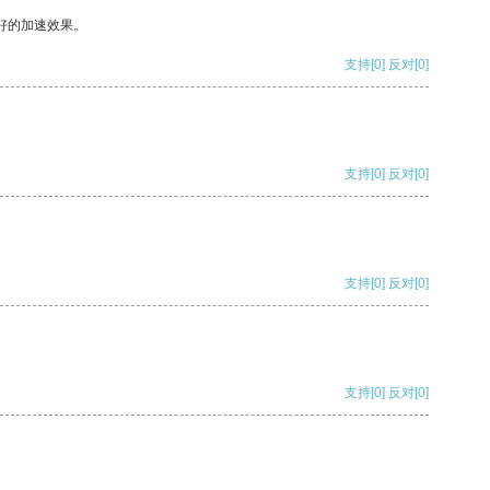
好的加速效果。
支持
[0]
反对
[0]
支持
[0]
反对
[0]
支持
[0]
反对
[0]
支持
[0]
反对
[0]