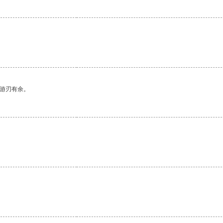
中游刃有余。