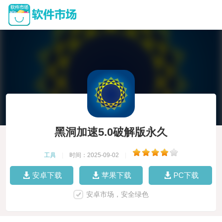
黑洞加速5.0破解版永久
工具
|
时间：2025-09-02
|
安卓下载
苹果下载
PC下载
安卓市场，安全绿色