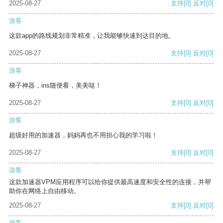
2025-08-27
支持
[0]
反对
[0]
游客
这款app的路线规划非常精准，让我能够快速到达目的地。
2025-08-27
支持
[0]
反对
[0]
游客
梯子神器，ins随便看，美美哒！
2025-08-27
支持
[0]
反对
[0]
游客
超级好用的加速器，妈妈再也不用担心我的学习啦！
2025-08-27
支持
[0]
反对
[0]
游客
这款加速器VPM应用程序可以给你提供最高速度和安全性的连接，并帮
助你在网络上自由移动。
2025-08-27
支持
[0]
反对
[0]
游客