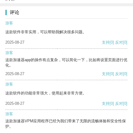
评论
游客
这款软件非常实用，可以帮助我解决很多问题。
2025-08-27
支持
[0]
反对
[0]
游客
这款加速器app的操作有点复杂，可以简化一下，比如将设置页面进行优
化。
2025-08-27
支持
[0]
反对
[0]
游客
这款软件的功能非常强大，使用起来非常方便。
2025-08-27
支持
[0]
反对
[0]
游客
这款加速器VPM应用程序已经为我们带来了无限的流畅体验和安全性保
护。