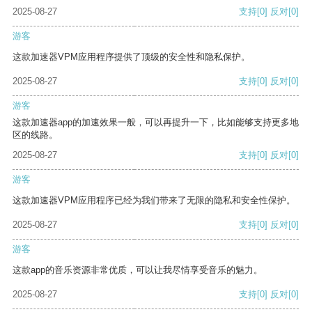
2025-08-27
支持
[0]
反对
[0]
游客
这款加速器VPM应用程序提供了顶级的安全性和隐私保护。
2025-08-27
支持
[0]
反对
[0]
游客
这款加速器app的加速效果一般，可以再提升一下，比如能够支持更多地
区的线路。
2025-08-27
支持
[0]
反对
[0]
游客
这款加速器VPM应用程序已经为我们带来了无限的隐私和安全性保护。
2025-08-27
支持
[0]
反对
[0]
游客
这款app的音乐资源非常优质，可以让我尽情享受音乐的魅力。
2025-08-27
支持
[0]
反对
[0]