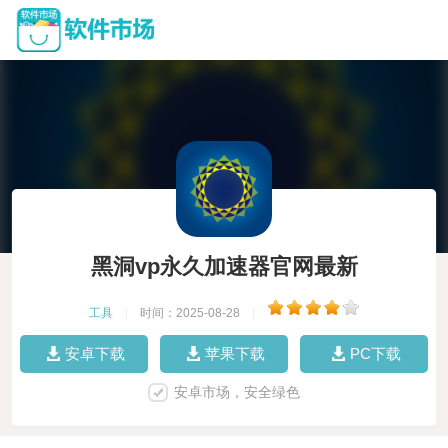
黑洞vp永久加速器官网最新
工具
|
时间：2025-08-28
|
安卓下载
苹果下载
PC下载
安卓市场，安全绿色