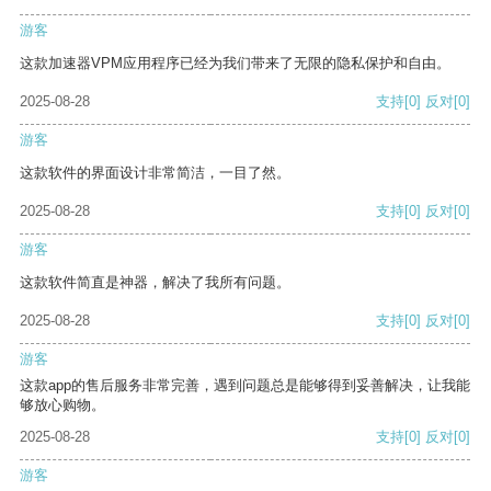
游客
这款加速器VPM应用程序已经为我们带来了无限的隐私保护和自由。
2025-08-28
支持
[0]
反对
[0]
游客
这款软件的界面设计非常简洁，一目了然。
2025-08-28
支持
[0]
反对
[0]
游客
这款软件简直是神器，解决了我所有问题。
2025-08-28
支持
[0]
反对
[0]
游客
这款app的售后服务非常完善，遇到问题总是能够得到妥善解决，让我能
够放心购物。
2025-08-28
支持
[0]
反对
[0]
游客