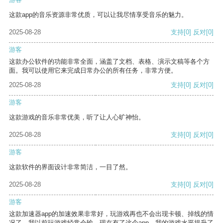
这款app的音乐资源非常优质，可以让我尽情享受音乐的魅力。
2025-08-28
支持
[0]
反对
[0]
游客
这款办公软件的功能非常全面，涵盖了文档、表格、演示文稿等各个方
面。我可以使用它来完成日常办公的所有任务，非常方便。
2025-08-28
支持
[0]
反对
[0]
游客
这款游戏的音乐非常优美，听了让人心旷神怡。
2025-08-28
支持
[0]
反对
[0]
游客
这款软件的界面设计非常简洁，一目了然。
2025-08-28
支持
[0]
反对
[0]
游客
这款加速器app的加速效果非常好，玩游戏再也不会出现卡顿、掉线的情
况了。我以前玩游戏经常会输，现在有了这个app，我的游戏水平提升了