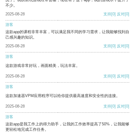
不少。
2025-08-28
支持
[0]
反对
[0]
游客
这款app的课程非常丰富，可以满足我不同的学习需求，让我能够找到自
己感兴趣的知识。
2025-08-28
支持
[0]
反对
[0]
游客
这款游戏非常好玩，画面精美，玩法丰富。
2025-08-28
支持
[0]
反对
[0]
游客
这款加速器VPM应用程序可以给你提供最高速度和安全性的连接。
2025-08-28
支持
[0]
反对
[0]
游客
这款app是我工作上的得力助手，让我的工作效率提高了50%，让我能够
更轻松地完成工作任务。