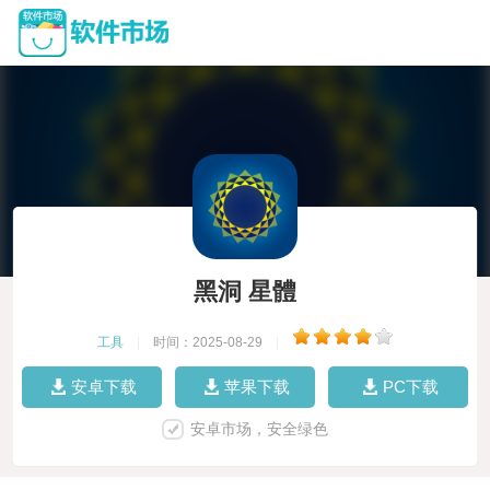
黑洞 星體
工具
|
时间：2025-08-29
|
安卓下载
苹果下载
PC下载
安卓市场，安全绿色