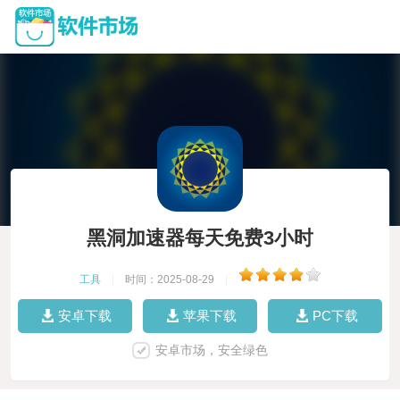
黑洞加速器每天免费3小时
工具
|
时间：2025-08-29
|
安卓下载
苹果下载
PC下载
安卓市场，安全绿色