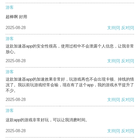
游客
超棒啊 好用
2025-08-28
支持
[0]
反对
[0]
游客
这款加速器app的安全性很高，使用过程中不会泄露个人信息，让我非常
放心。
2025-08-28
支持
[0]
反对
[0]
游客
这款加速器app的加速效果非常好，玩游戏再也不会出现卡顿、掉线的情
况了。我以前玩游戏经常会输，现在有了这个app，我的游戏水平提升了
不少。
2025-08-28
支持
[0]
反对
[0]
游客
这款app的游戏非常好玩，可以让我消磨时间。
2025-08-28
支持
[0]
反对
[0]