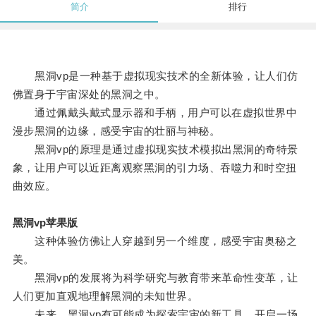
简介
排行
黑洞vp是一种基于虚拟现实技术的全新体验，让人们仿
佛置身于宇宙深处的黑洞之中。
通过佩戴头戴式显示器和手柄，用户可以在虚拟世界中
漫步黑洞的边缘，感受宇宙的壮丽与神秘。
黑洞vp的原理是通过虚拟现实技术模拟出黑洞的奇特景
象，让用户可以近距离观察黑洞的引力场、吞噬力和时空扭
曲效应。
黑洞vp苹果版
这种体验仿佛让人穿越到另一个维度，感受宇宙奥秘之
美。
黑洞vp的发展将为科学研究与教育带来革命性变革，让
人们更加直观地理解黑洞的未知世界。
未来，黑洞vp有可能成为探索宇宙的新工具，开启一场