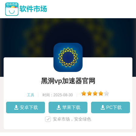
黑洞vp加速器官网
工具
|
时间：2025-08-30
|
安卓下载
苹果下载
PC下载
安卓市场，安全绿色