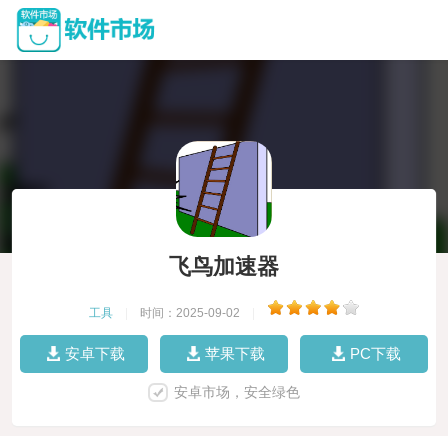
飞鸟加速器
工具
|
时间：2025-09-02
|
安卓下载
苹果下载
PC下载
安卓市场，安全绿色