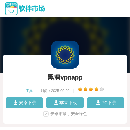
黑洞vpnapp
工具
|
时间：2025-09-02
|
安卓下载
苹果下载
PC下载
安卓市场，安全绿色