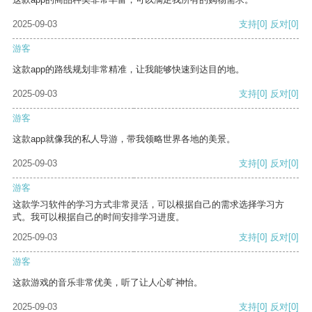
2025-09-03
支持
[0]
反对
[0]
游客
这款app的路线规划非常精准，让我能够快速到达目的地。
2025-09-03
支持
[0]
反对
[0]
游客
这款app就像我的私人导游，带我领略世界各地的美景。
2025-09-03
支持
[0]
反对
[0]
游客
这款学习软件的学习方式非常灵活，可以根据自己的需求选择学习方
式。我可以根据自己的时间安排学习进度。
2025-09-03
支持
[0]
反对
[0]
游客
这款游戏的音乐非常优美，听了让人心旷神怡。
2025-09-03
支持
[0]
反对
[0]