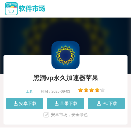
黑洞vp永久加速器苹果
工具
|
时间：2025-09-03
|
安卓下载
苹果下载
PC下载
安卓市场，安全绿色