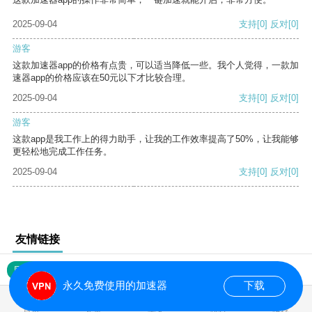
2025-09-04
支持
[0]
反对
[0]
游客
这款加速器app的价格有点贵，可以适当降低一些。我个人觉得，一款加
速器app的价格应该在50元以下才比较合理。
2025-09-04
支持
[0]
反对
[0]
游客
这款app是我工作上的得力助手，让我的工作效率提高了50%，让我能够
更轻松地完成工作任务。
2025-09-04
支持
[0]
反对
[0]
友情链接
网站地图
永久免费使用的加速器
下载
0.018411s
首页
安卓
苹果
排行
推荐