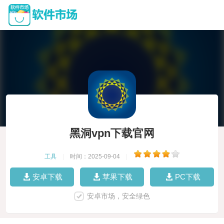
黑洞vpn下载官网
工具
|
时间：2025-09-04
|
安卓下载
苹果下载
PC下载
安卓市场，安全绿色