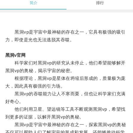
简介
排行
黑洞vp是宇宙中最神秘的存在之一，它具有极强的吸引
力，即使是光也无法逃脱其吞噬。
黑洞v官网
科学家们对黑洞vp的研究从未停止，他们希望能够解开
黑洞vp的奥秘，揭示宇宙的秘密。
根据理论，黑洞vp是星体在坍缩后形成的，质量极为庞
大，因此具有极强的引力场。
黑洞vp的吞噬能力让人不寒而栗，但也让科学家们充满
好奇心。
他们利用卫星、望远镜等工具不断观测黑洞vp，希望找
到更多的证据，以解开黑洞vp的奥秘。
黑洞vp是宇宙中最神秘的存在之一，探索黑洞vp的奥秘
不仅可以帮助人们了解宇宙的形成和发展，还能够推动科学