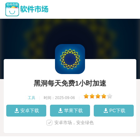
黑洞每天免费1小时加速
工具
|
时间：2025-09-06
|
安卓下载
苹果下载
PC下载
安卓市场，安全绿色