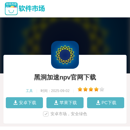
黑洞加速npv官网下载
工具
|
时间：2025-09-02
|
安卓下载
苹果下载
PC下载
安卓市场，安全绿色