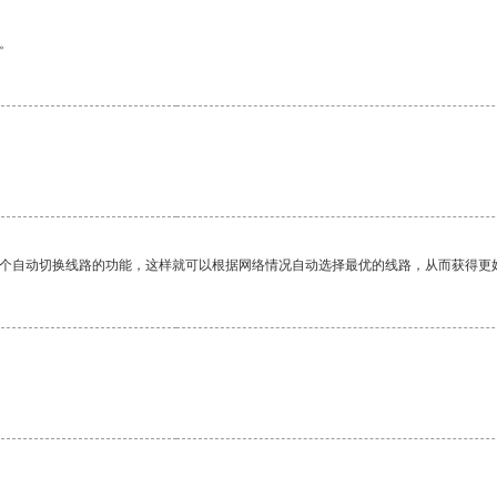
。
一个自动切换线路的功能，这样就可以根据网络情况自动选择最优的线路，从而获得更