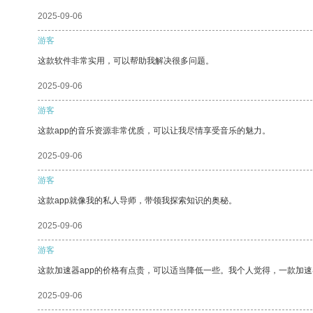
2025-09-06
游客
这款软件非常实用，可以帮助我解决很多问题。
2025-09-06
游客
这款app的音乐资源非常优质，可以让我尽情享受音乐的魅力。
2025-09-06
游客
这款app就像我的私人导师，带领我探索知识的奥秘。
2025-09-06
游客
这款加速器app的价格有点贵，可以适当降低一些。我个人觉得，一款加速
2025-09-06