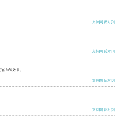
支持
[0]
反对
[0]
支持
[0]
反对
[0]
好的加速效果。
支持
[0]
反对
[0]
支持
[0]
反对
[0]