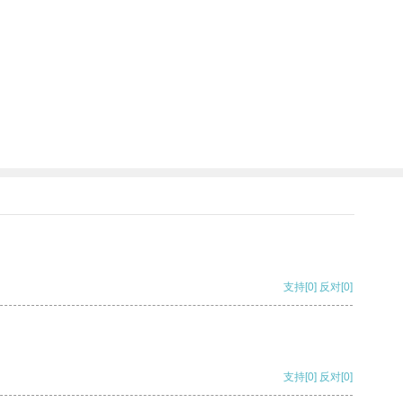
支持
[0]
反对
[0]
支持
[0]
反对
[0]