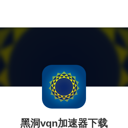
黑洞vqn加速器下载