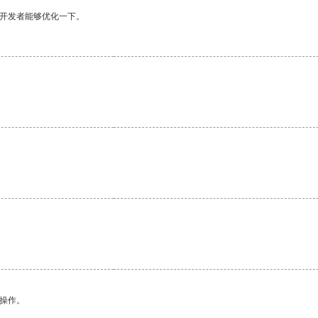
望开发者能够优化一下。
悉操作。