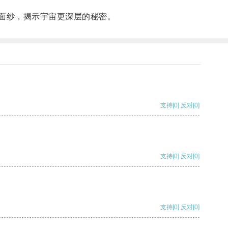
面纱，揭示宇宙更深层的秘密。
支持
[0]
反对
[0]
支持
[0]
反对
[0]
支持
[0]
反对
[0]