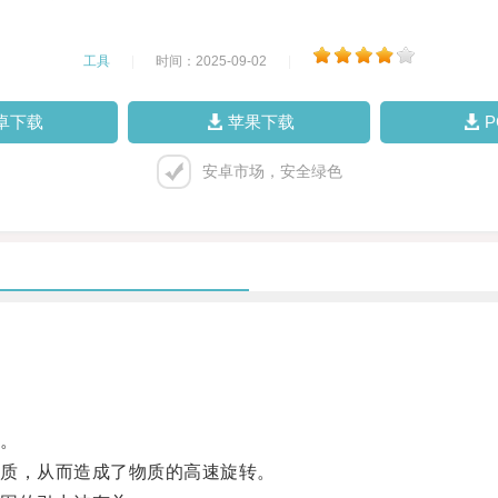
工具
|
时间：2025-09-02
|
卓下载
苹果下载
安卓市场，安全绿色
。
质，从而造成了物质的高速旋转。