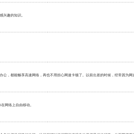
己感兴趣的知识。
作办公，都能畅享高速网络，再也不用担心网速卡顿了。以前出差的时候，经常因为网
你在网络上自由移动。