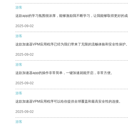
游客
这款app的学习氛围很浓厚，能够激励我不断学习，让我能够取得更好的成
2025-09-02
游客
这款加速器VPM应用程序已经为我们带来了无限的流畅体验和安全性保护
2025-09-02
游客
这款加速器app的操作非常简单，一键加速就能开启，非常方便。
2025-09-02
游客
这款加速器VPM应用程序可以给你提供全球覆盖和最高安全性的连接。
2025-09-02
游客