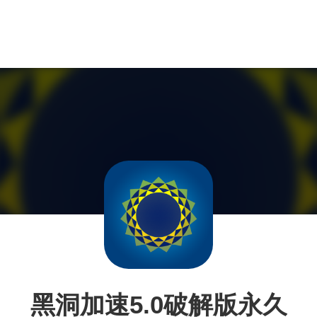
黑洞加速5.0破解版永久