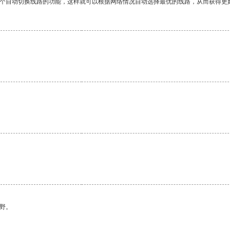
一个自动切换线路的功能，这样就可以根据网络情况自动选择最优的线路，从而获得更
。
野。