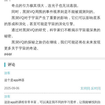
奇点的引力极其强大，连光子也无法逃脱。
同时，黑洞VQ周围的事件视界则是不能被观测到的。
黑洞VQ对于宇宙产生了重要的影响，它们可以影响星系
的形成和演化，甚至可能是宇宙的演化引擎。
通过对黑洞VQ的研究，科学家们不断揭示宇宙最深奥的
秘密。
黑洞VQ的探秘之旅仍在继续，我们可能还将在未来发现
更多关于宇宙的奇迹。
#44#
评论
游客
这个是app神器
2025-09-06
支持
[0]
反对
[0]
游客
这款app的课程非常丰富，可以满足我不同的学习需求，让我能够找到自