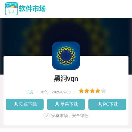
黑洞vqn
工具
|
时间：2025-09-06
|
安卓下载
苹果下载
PC下载
安卓市场，安全绿色