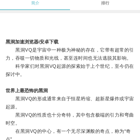
简介
排行
黑洞加速浏览器i安卓下载
黑洞VQ是宇宙中一种极为神秘的存在，它带有超常的引
力，吞噬一切物质和光线，甚至连时间也无法逃脱其影响。
科学家们对黑洞VQ起源的探索始于上个世纪，至今仍在
探讨中。
世界上最恐怖的黑洞
黑洞VQ的形成通常来自于恒星坍缩、超新星爆炸或宇宙
起源。
黑洞VQ的性质也十分奇特，其中包含极端的引力和弯曲
时空。
在黑洞VQ的中心，有一个无尽深渊般的奇点，称为“奇
点”。