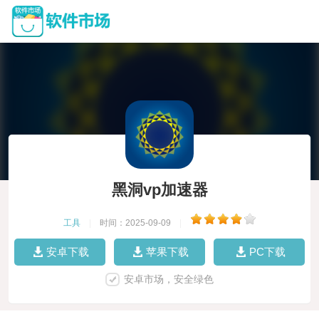
黑洞vp加速器
工具
|
时间：2025-09-09
|
安卓下载
苹果下载
PC下载
安卓市场，安全绿色